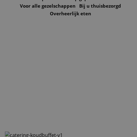
Voor alle gezelschappen
Bij u thuisbezorgd
Projecten
Overheerlijk eten
Nieuws & Referenties
Contact
Vacatures