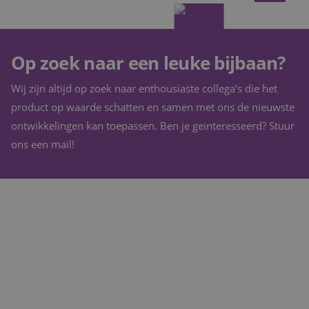
Op zoek naar een leuke bijbaan?
Wij zijn altijd op zoek naar enthousiaste collega's die het
product op waarde schatten en samen met ons de nieuwste
ontwikkelingen kan toepassen. Ben je geïnteresseerd? Stuur
ons een mail!