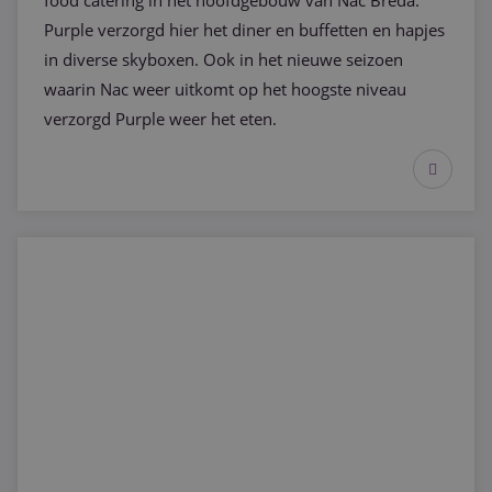
food catering in het hoofdgebouw van Nac Breda.
Purple verzorgd hier het diner en buffetten en hapjes
in diverse skyboxen. Ook in het nieuwe seizoen
waarin Nac weer uitkomt op het hoogste niveau
verzorgd Purple weer het eten.