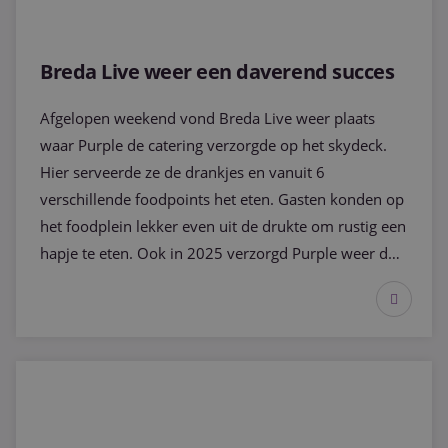
Breda Live weer een daverend succes
Afgelopen weekend vond Breda Live weer plaats
waar Purple de catering verzorgde op het skydeck.
Hier serveerde ze de drankjes en vanuit 6
verschillende foodpoints het eten. Gasten konden op
het foodplein lekker even uit de drukte om rustig een
hapje te eten. Ook in 2025 verzorgd Purple weer de
catering op de skybox.
Breda Live weer een daverend succes