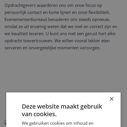
Opdrachtgevers waarderen ons om onze focus op
persoonlijk contact en korte lijnen én onze flexibiliteit.
Evenementenbureaus benaderen ons steeds opnieuw,
omdat ze uit ervaring weten dat we snel en correct zijn en
we kwaliteit leveren. U kunt ons met een gerust hart elke
opdracht toevertrouwen. We willen vooral lekker eten
serveren en onvergetelijke momenten verzorgen.
×
Deze website maakt gebruik
van cookies.
We gebruiken cookies om inhoud en