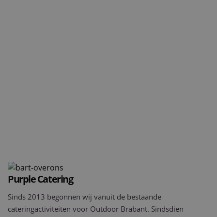
Projecten
Nieuws & Referenties
Contact
Vacatures
Purple Catering
Sinds 2013 begonnen wij vanuit de bestaande
cateringactiviteiten voor Outdoor Brabant. Sindsdien