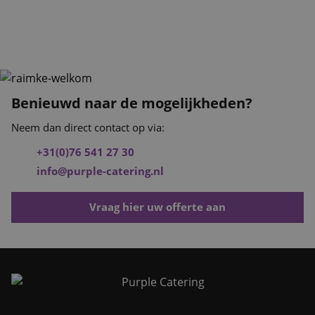
Benieuwd naar de mogelijkheden?
Neem dan direct contact op via:
+31(0)76 541 27 30
info@purple-catering.nl
Vraag hier uw offerte aan