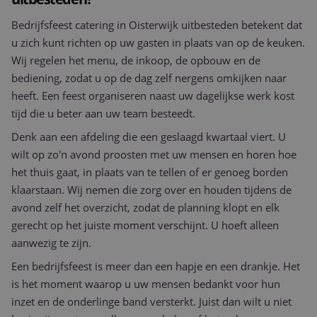
Bedrijfsfeest catering in Oisterwijk uitbesteden betekent dat
u zich kunt richten op uw gasten in plaats van op de keuken.
Wij regelen het menu, de inkoop, de opbouw en de
bediening, zodat u op de dag zelf nergens omkijken naar
heeft. Een feest organiseren naast uw dagelijkse werk kost
tijd die u beter aan uw team besteedt.
Denk aan een afdeling die een geslaagd kwartaal viert. U
wilt op zo'n avond proosten met uw mensen en horen hoe
het thuis gaat, in plaats van te tellen of er genoeg borden
klaarstaan. Wij nemen die zorg over en houden tijdens de
avond zelf het overzicht, zodat de planning klopt en elk
gerecht op het juiste moment verschijnt. U hoeft alleen
aanwezig te zijn.
Een bedrijfsfeest is meer dan een hapje en een drankje. Het
is het moment waarop u uw mensen bedankt voor hun
inzet en de onderlinge band versterkt. Juist dan wilt u niet