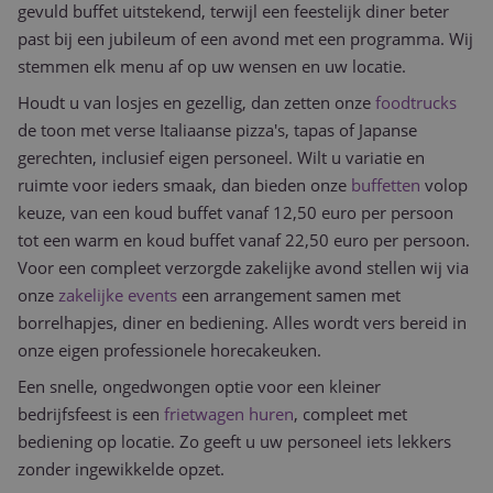
gevuld buffet uitstekend, terwijl een feestelijk diner beter
past bij een jubileum of een avond met een programma. Wij
stemmen elk menu af op uw wensen en uw locatie.
Houdt u van losjes en gezellig, dan zetten onze
foodtrucks
de toon met verse Italiaanse pizza's, tapas of Japanse
gerechten, inclusief eigen personeel. Wilt u variatie en
ruimte voor ieders smaak, dan bieden onze
buffetten
volop
keuze, van een koud buffet vanaf 12,50 euro per persoon
tot een warm en koud buffet vanaf 22,50 euro per persoon.
Voor een compleet verzorgde zakelijke avond stellen wij via
onze
zakelijke events
een arrangement samen met
borrelhapjes, diner en bediening. Alles wordt vers bereid in
onze eigen professionele horecakeuken.
Een snelle, ongedwongen optie voor een kleiner
bedrijfsfeest is een
frietwagen huren
, compleet met
bediening op locatie. Zo geeft u uw personeel iets lekkers
zonder ingewikkelde opzet.