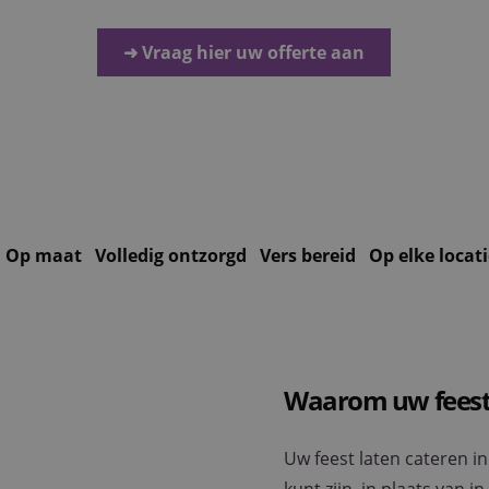
➜ Vraag hier uw offerte aan
Op maat
Volledig ontzorgd
Vers bereid
Op elke locati
Waarom uw feest 
Uw feest laten cateren i