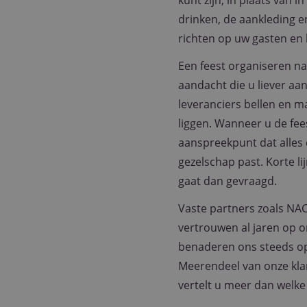
kunt zijn, in plaats van 
drinken, de aankleding e
richten op uw gasten en
Een feest organiseren na
aandacht die u liever aa
leveranciers bellen en ma
liggen. Wanneer u de fees
aanspreekpunt dat alles
gezelschap past. Korte l
gaat dan gevraagd.
Vaste partners zoals NAC
vertrouwen al jaren op
benaderen ons steeds op
Meerendeel van onze kla
vertelt u meer dan welke