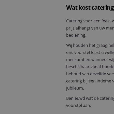
Wat kost catering
Catering voor een feest 
prijs afhangt van uw me
bediening.
Wij houden het graag held
ons voorstel leest u wel
meekomt en wanneer wij 
beschikbaar vanaf honde
behoud van dezelfde vers
catering bij een intieme 
jubileum.
Benieuwd wat de catering
voorstel aan.