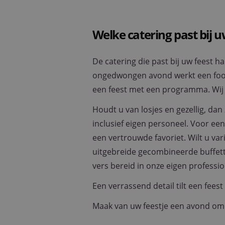
Welke catering past bij u
De catering die past bij uw feest h
ongedwongen avond werkt een foodtr
een feest met een programma. Wij
Houdt u van losjes en gezellig, dan
inclusief eigen personeel. Voor ee
een vertrouwde favoriet. Wilt u va
uitgebreide gecombineerde buffette
vers bereid in onze eigen professi
Een verrassend detail tilt een fee
Maak van uw feestje een avond om 