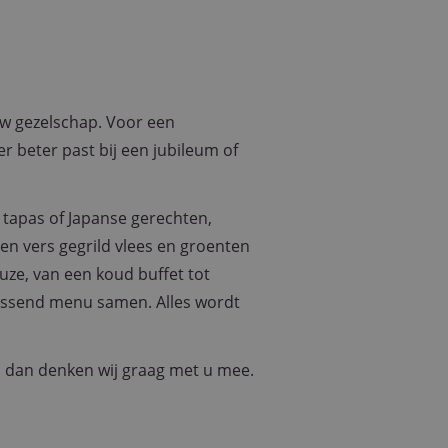
 uw gezelschap. Voor een
r beter past bij een jubileum of
, tapas of Japanse gerechten,
en vers gegrild vlees en groenten
uze, van een koud buffet tot
passend menu samen. Alles wordt
p, dan denken wij graag met u mee.