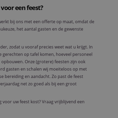
 voor een feest?
werkt bij ons met een offerte op maat, omdat de
nukeuze, het aantal gasten en de gewenste
er, zodat u vooraf precies weet wat u krijgt. In
ke gerechten op tafel komen, hoeveel personeel
opbouwen. Onze (grotere) feesten zijn ook
rd gasten en schalen wij moeiteloos op met
e bereiding en aandacht. Zo past de feest
verjaardag net zo goed als bij een groot
 voor uw feest kost? Vraag vrijblijvend een