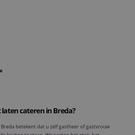
e
laten cateren in Breda?
n Breda betekent dat u zelf gastheer of gastvrouw