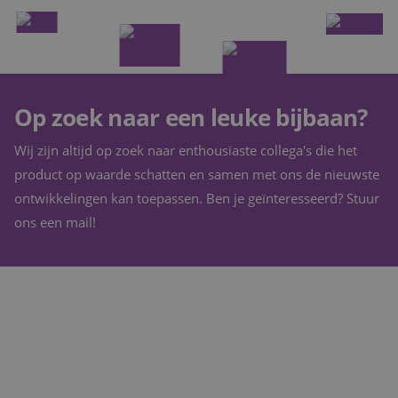
Op zoek naar een leuke bijbaan?
Wij zijn altijd op zoek naar enthousiaste collega's die het
product op waarde schatten en samen met ons de nieuwste
ontwikkelingen kan toepassen. Ben je geïnteresseerd? Stuur
ons een mail!