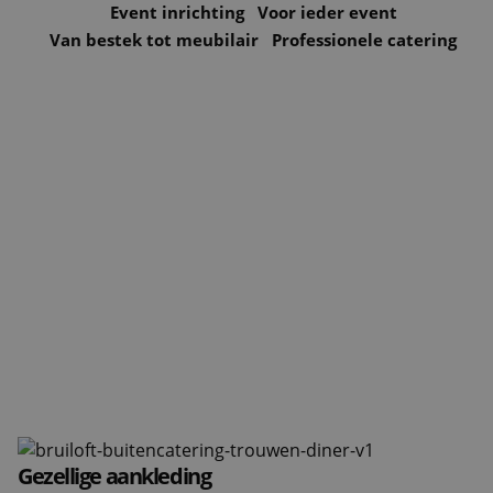
Event inrichting
Voor ieder event
Van bestek tot meubilair
Professionele catering
Projecten
Nieuws & Referenties
Contact
Vacatures
Gezellige aankleding