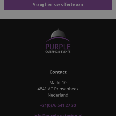
Vraag hier uw offerte aan
Contact
Markt 10
4841 AC Prinsenbeek
Nederland
+31(0)76 541 27 30
info@purple-catering.nl