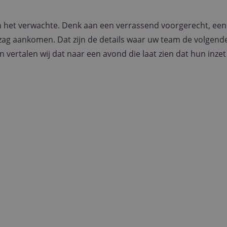
n het verwachte. Denk aan een verrassend voorgerecht, een
 zag aankomen. Dat zijn de details waar uw team de volgend
ertalen wij dat naar een avond die laat zien dat hun inzet