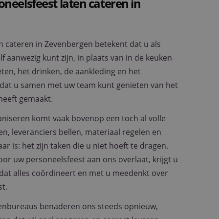
eelsfeest laten cateren in
n cateren in Zevenbergen betekent dat u als
f aanwezig kunt zijn, in plaats van in de keuken
eten, het drinken, de aankleding en het
odat u samen met uw team kunt genieten van het
heeft gemaakt.
aniseren komt vaak bovenop een toch al volle
n, leveranciers bellen, materiaal regelen en
aar is: het zijn taken die u niet hoeft te dragen.
or uw personeelsfeest aan ons overlaat, krijgt u
dat alles coördineert en met u meedenkt over
t.
enbureaus benaderen ons steeds opnieuw,