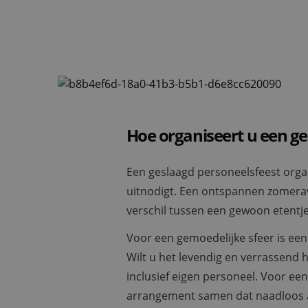
Hoe organiseert u een ge
Een geslaagd personeelsfeest organ
uitnodigt. Een ontspannen zomeravo
verschil tussen een gewoon etentje
Voor een gemoedelijke sfeer is ee
Wilt u het levendig en verrassend
inclusief eigen personeel. Voor ee
arrangement samen dat naadloos aa