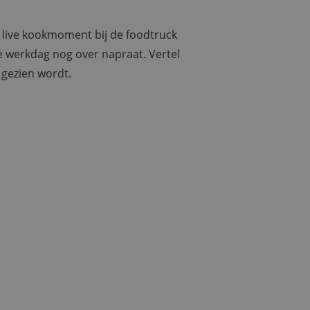
 live kookmoment bij de foodtruck
e werkdag nog over napraat. Vertel
 gezien wordt.