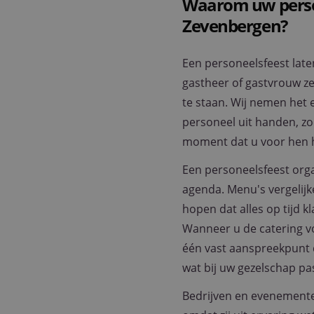
Waarom uw person
Zevenbergen?
Een personeelsfeest late
gastheer of gastvrouw zel
te staan. Wij nemen het 
personeel uit handen, z
moment dat u voor hen 
Een personeelsfeest org
agenda. Menu's vergelijke
hopen dat alles op tijd kl
Wanneer u de catering vo
één vast aanspreekpunt 
wat bij uw gezelschap pas
Bedrijven en evenement