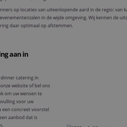
nners op locaties van uiteenlopende aard in de regio: van k
 evenementenzalen in de wijde omgeving. Wij kennen de uit
tering daar optimaal op afstemmen.
ing aan in
 dinner catering in
onze website of bel ons
rek om uw wensen te
nvulling voor uw
 een concreet voorstel
een aanbod dat is
n.