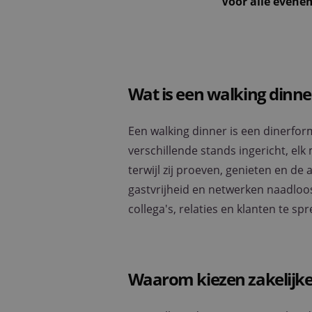
Voor alle even
Wat is een walking dinne
Een walking dinner is een dinerfo
verschillende stands ingericht, el
terwijl zij proeven, genieten en de
gastvrijheid en netwerken naadlo
collega's, relaties en klanten te sp
Waarom kiezen zakelijke