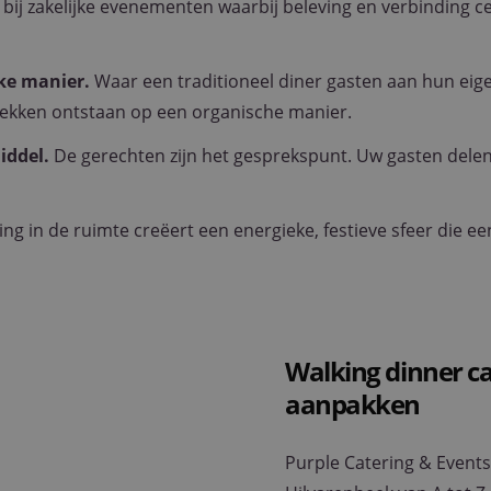
bij zakelijke evenementen waarbij beleving en verbinding ce
ke manier.
Waar een traditioneel diner gasten aan hun eige
prekken ontstaan op een organische manier.
middel.
De gerechten zijn het gesprekspunt. Uw gasten dele
ng in de ruimte creëert een energieke, festieve sfeer die e
Walking dinner ca
aanpakken
Purple Catering & Events