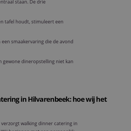
ntraal staan. De drie
n tafel houdt, stimuleert een
n een smaakervaring die de avond
en gewone dineropstelling niet kan
tering in Hilvarenbeek: hoe wij het
 verzorgt walking dinner catering in