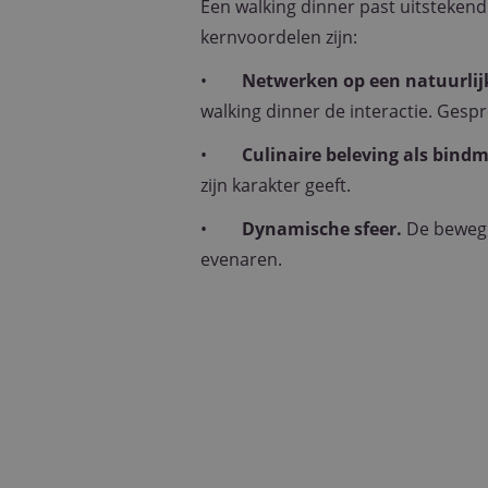
Een walking dinner past uitstekend 
kernvoordelen zijn:
•
Netwerken op een natuurlij
walking dinner de interactie. Ges
•
Culinaire beleving als bind
zijn karakter geeft.
•
Dynamische sfeer.
De bewegi
evenaren.