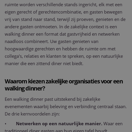
ruimte worden verschillende stands ingericht, elk met een
eigen gerecht of gerechtencombinatie, en gasten bewegen
vrij van stand naar stand, terwijl zij proeven, genieten en de
andere gasten ontmoeten. In de zakelijke context is een
walking dinner een format dat gastvrijheid en netwerken
naadloos combineert. Uw gasten genieten van
hoogwaardige gerechten en hebben de ruimte om met
collega's, relaties en klanten te spreken, op een natuurlijke
manier die een zittend diner niet biedt.
Waarom kiezen zakelijke organisaties voor een
walking dinner?
Een walking dinner past uitstekend bij zakelijke
evenementen waarbij beleving en verbinding centraal staan.
De drie kernvoordelen zijn:
•
Netwerken op een natuurlijke manier.
Waar een
traditioneel diner gasten aan hun eigen tafel houdt,