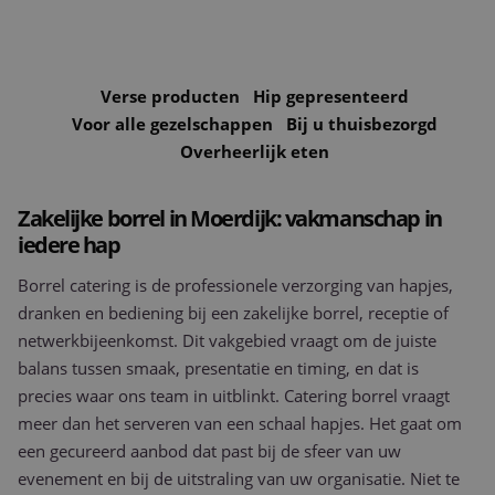
Projecten
Verse producten
Hip gepresenteerd
Nieuws & Referenties
Voor alle gezelschappen
Bij u thuisbezorgd
Contact
Overheerlijk eten
Vacatures
Zakelijke borrel in Moerdijk: vakmanschap in
iedere hap
Borrel catering is de professionele verzorging van hapjes,
dranken en bediening bij een zakelijke borrel, receptie of
netwerkbijeenkomst. Dit vakgebied vraagt om de juiste
balans tussen smaak, presentatie en timing, en dat is
precies waar ons team in uitblinkt. Catering borrel vraagt
meer dan het serveren van een schaal hapjes. Het gaat om
een gecureerd aanbod dat past bij de sfeer van uw
evenement en bij de uitstraling van uw organisatie. Niet te