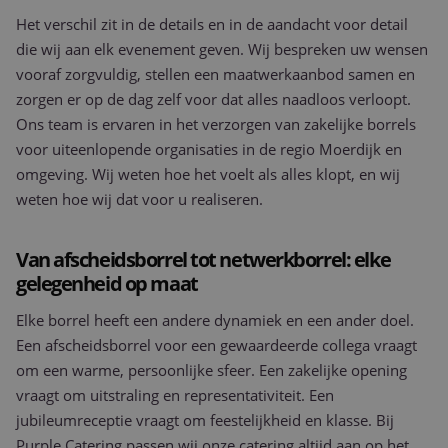
Het verschil zit in de details en in de aandacht voor detail
die wij aan elk evenement geven. Wij bespreken uw wensen
vooraf zorgvuldig, stellen een maatwerkaanbod samen en
zorgen er op de dag zelf voor dat alles naadloos verloopt.
Ons team is ervaren in het verzorgen van zakelijke borrels
voor uiteenlopende organisaties in de regio Moerdijk en
omgeving. Wij weten hoe het voelt als alles klopt, en wij
weten hoe wij dat voor u realiseren.
Van afscheidsborrel tot netwerkborrel: elke
gelegenheid op maat
Elke borrel heeft een andere dynamiek en een ander doel.
Een afscheidsborrel voor een gewaardeerde collega vraagt
om een warme, persoonlijke sfeer. Een zakelijke opening
vraagt om uitstraling en representativiteit. Een
jubileumreceptie vraagt om feestelijkheid en klasse. Bij
Purple Catering passen wij onze catering altijd aan op het