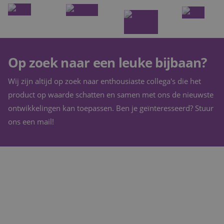
Op zoek naar een leuke bijbaan?
Wij zijn altijd op zoek naar enthousiaste collega's die het
product op waarde schatten en samen met ons de nieuwste
ontwikkelingen kan toepassen. Ben je geïnteresseerd? Stuur
ons een mail!