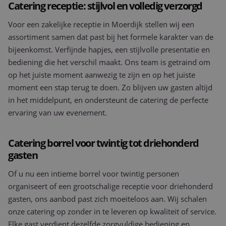
Catering receptie: stijlvol en volledig verzorgd
Voor een zakelijke receptie in Moerdijk stellen wij een
assortiment samen dat past bij het formele karakter van de
bijeenkomst. Verfijnde hapjes, een stijlvolle presentatie en
bediening die het verschil maakt. Ons team is getraind om
op het juiste moment aanwezig te zijn en op het juiste
moment een stap terug te doen. Zo blijven uw gasten altijd
in het middelpunt, en ondersteunt de catering de perfecte
ervaring van uw evenement.
Catering borrel voor twintig tot driehonderd
gasten
Of u nu een intieme borrel voor twintig personen
organiseert of een grootschalige receptie voor driehonderd
gasten, ons aanbod past zich moeiteloos aan. Wij schalen
onze catering op zonder in te leveren op kwaliteit of service.
Elke gast verdient dezelfde zorgvuldige bediening en