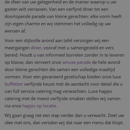
de sfeer van uw gelegenheid en de manier waarop u uw
gasten wilt verrassen. Van een verfijnd diner tot een
doorlopende parade van kleine gerechten: elke vorm heeft
zijn eigen charme en wij stemmen het volledig op uw
wensen af.
Voor een stijlvolle avond aan tafel verzorgen wij een
meergangen
diner
, vooraf met u samengesteld en vers
bereid. Houdt u van informeel borrelen zonder in te leveren
op klasse, dan serveert onze
amuse parade
de hele avond
door kleine gerechten die samen een volledige maaltijd
vormen. Voor een gevarieerd gezelschap bieden onze luxe
buffetten
verfijnde keuze met de aandacht voor detail die u
van full service catering mag verwachten. Luxe hapjes
catering met de meest verfijnde smaken stellen wij samen
via onze
hapjes op locatie
.
Wij gaan graag net een stap verder dan u verwacht. Deel uw
idee met ons, dan vertalen wij dat naar een menu dat klopt.