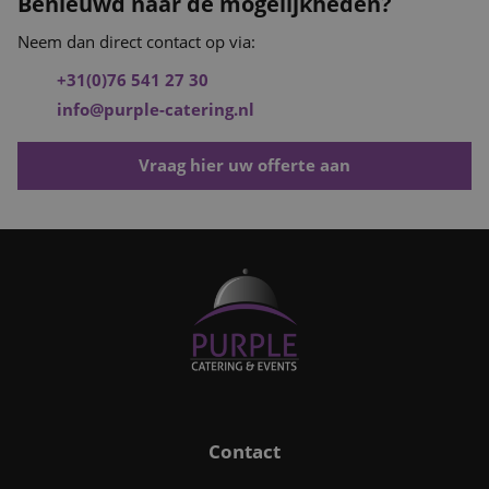
Benieuwd naar de mogelijkheden?
Neem dan direct contact op via:
+31(0)76 541 27 30
info@purple-catering.nl
Vraag hier uw offerte aan
Contact