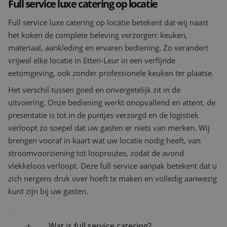
Full service luxe catering op locatie
Full service luxe catering op locatie betekent dat wij naast
het koken de complete beleving verzorgen: keuken,
materiaal, aankleding en ervaren bediening. Zo verandert
vrijwel elke locatie in Etten-Leur in een verfijnde
eetomgeving, ook zonder professionele keuken ter plaatse.
Het verschil tussen goed en onvergetelijk zit in de
uitvoering. Onze bediening werkt onopvallend en attent, de
presentatie is tot in de puntjes verzorgd en de logistiek
verloopt zo soepel dat uw gasten er niets van merken. Wij
brengen vooraf in kaart wat uw locatie nodig heeft, van
stroomvoorziening tot looproutes, zodat de avond
vlekkeloos verloopt. Deze full service aanpak betekent dat u
zich nergens druk over hoeft te maken en volledig aanwezig
kunt zijn bij uw gasten.
Wat is full service catering?