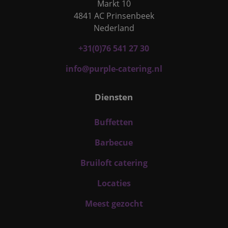
Markt 10
4841 AC Prinsenbeek
Nederland
+31(0)76 541 27 30
info@purple-catering.nl
Diensten
Buffetten
Barbecue
Bruiloft catering
Locaties
Meest gezocht