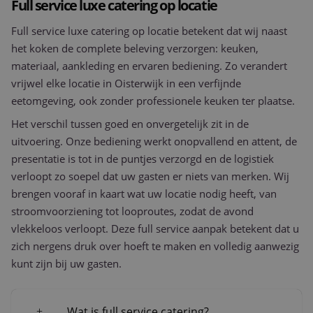
Full service luxe catering op locatie
Full service luxe catering op locatie betekent dat wij naast
het koken de complete beleving verzorgen: keuken,
materiaal, aankleding en ervaren bediening. Zo verandert
vrijwel elke locatie in Oisterwijk in een verfijnde
eetomgeving, ook zonder professionele keuken ter plaatse.
Het verschil tussen goed en onvergetelijk zit in de
uitvoering. Onze bediening werkt onopvallend en attent, de
presentatie is tot in de puntjes verzorgd en de logistiek
verloopt zo soepel dat uw gasten er niets van merken. Wij
brengen vooraf in kaart wat uw locatie nodig heeft, van
stroomvoorziening tot looproutes, zodat de avond
vlekkeloos verloopt. Deze full service aanpak betekent dat u
zich nergens druk over hoeft te maken en volledig aanwezig
kunt zijn bij uw gasten.
Wat is full service catering?