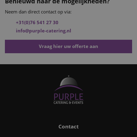
Benieuwd naar de mogelijkheden?
Neem dan direct contact op via:
+31(0)76 541 27 30
info@purple-catering.nl
Vraag hier uw offerte aan
Contact