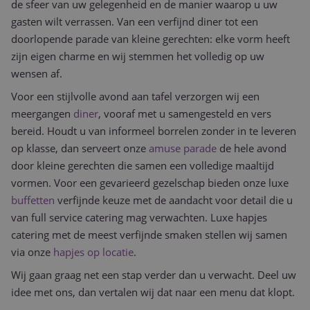
de sfeer van uw gelegenheid en de manier waarop u uw
gasten wilt verrassen. Van een verfijnd diner tot een
doorlopende parade van kleine gerechten: elke vorm heeft
zijn eigen charme en wij stemmen het volledig op uw
wensen af.
Voor een stijlvolle avond aan tafel verzorgen wij een
meergangen
diner
, vooraf met u samengesteld en vers
bereid. Houdt u van informeel borrelen zonder in te leveren
op klasse, dan serveert onze
amuse parade
de hele avond
door kleine gerechten die samen een volledige maaltijd
vormen. Voor een gevarieerd gezelschap bieden onze luxe
buffetten
verfijnde keuze met de aandacht voor detail die u
van full service catering mag verwachten. Luxe hapjes
catering met de meest verfijnde smaken stellen wij samen
via onze
hapjes op locatie
.
Wij gaan graag net een stap verder dan u verwacht. Deel uw
idee met ons, dan vertalen wij dat naar een menu dat klopt.