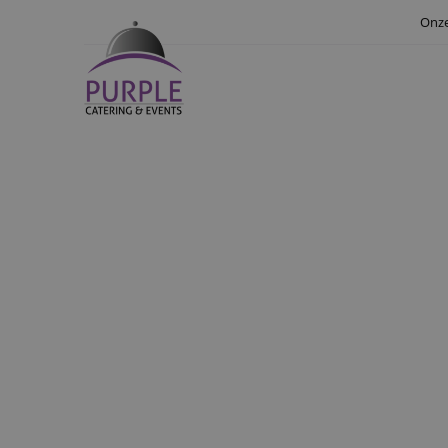
Onze
Voor een 25 jarig hu