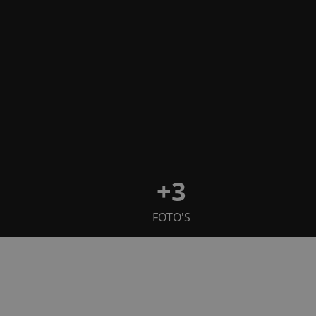
+3
FOTO'S