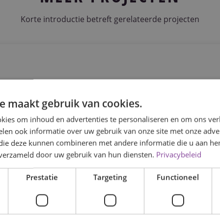
Korte introductie betreft gerelateerde projecten
e maakt gebruik van cookies.
kies om inhoud en advertenties te personaliseren en om ons ver
len ook informatie over uw gebruik van onze site met onze adver
 die deze kunnen combineren met andere informatie die u aan hen
n verzameld door uw gebruik van hun diensten.
Privacybeleid
Prestatie
Targeting
Functioneel