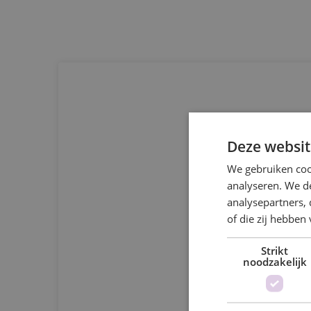
Diverse bruiloften
Deze websit
We gebruiken coo
analyseren. We de
analysepartners,
of die zij hebbe
Strikt
noodzakelijk