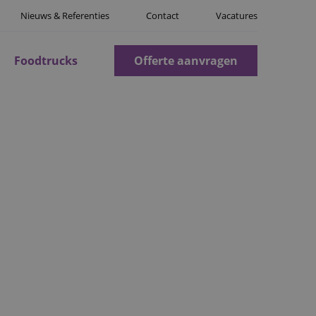
Nieuws & Referenties
Contact
Vacatures
Foodtrucks
Offerte aanvragen
etwagen, interieur en