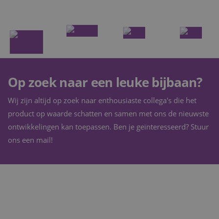
Op zoek naar een leuke bijbaan?
Wij zijn altijd op zoek naar enthousiaste collega's die het
product op waarde schatten en samen met ons de nieuwste
ontwikkelingen kan toepassen. Ben je geïnteresseerd? Stuur
ons een mail!