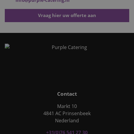
Vraag hier uw offerte aan
Contact
Markt 10
4841 AC Prinsenbeek
Nederland
+31(0)76 541 27 30