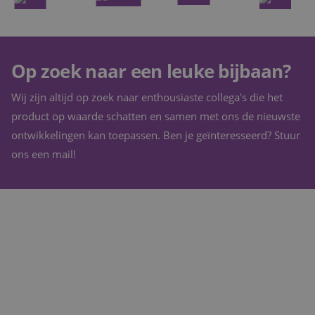
Op zoek naar een leuke bijbaan?
Wij zijn altijd op zoek naar enthousiaste collega's die het
product op waarde schatten en samen met ons de nieuwste
ontwikkelingen kan toepassen. Ben je geïnteresseerd? Stuur
ons een mail!