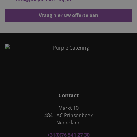
Vraag hier uw offerte aan
Contact
Markt 10
4841 AC Prinsenbeek
Nederland
+31(0)76 541 27 30